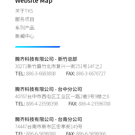
Website Map
关于TKS
服务项目
系列产品
新闻中心
腾齐科技有限公司 - 新竹总部
30271新竹县竹北市复兴一街251号14F之2
TEL:
886-3-6683808
FAX:
886-3-6676727
腾齐科技有限公司 - 台中分公司
40767台中市西屯区工业区一路2巷3号9楼之6
TEL:
886-4-23598398
FAX:
886-4-23596788
腾齐科技有限公司 - 台南分公司
74447台南市新市区忠孝街149号
TEL:
886-6-5898088
FAX:
886-6-5898066